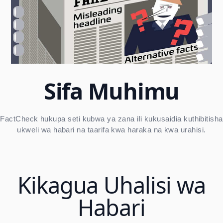
Sifa Muhimu
FactCheck hukupa seti kubwa ya zana ili kukusaidia kuthibitisha
ukweli wa habari na taarifa kwa haraka na kwa urahisi.
Kikagua Uhalisi wa
Habari