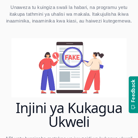
Unaweza tu kuingiza swali la habari, na programu yetu
itakupa tathmini ya uhalisi wa makala. Itakujulisha ikiwa
inaaminika, inaaminika kwa kiasi, au haiwezi kutegemewa.
Injini ya Kukagua
Ukweli