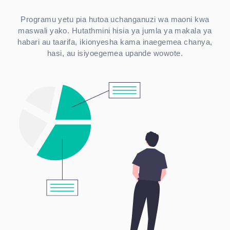
Programu yetu pia hutoa uchanganuzi wa maoni kwa
maswali yako. Hutathmini hisia ya jumla ya makala ya
habari au taarifa, ikionyesha kama inaegemea chanya,
hasi, au isiyoegemea upande wowote.